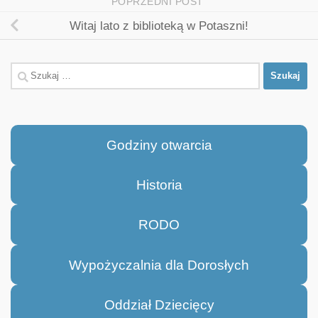
POPRZEDNI POST
Witaj lato z biblioteką w Potaszni!
Szukaj:
Godziny otwarcia
Historia
RODO
Wypożyczalnia dla Dorosłych
Oddział Dziecięcy