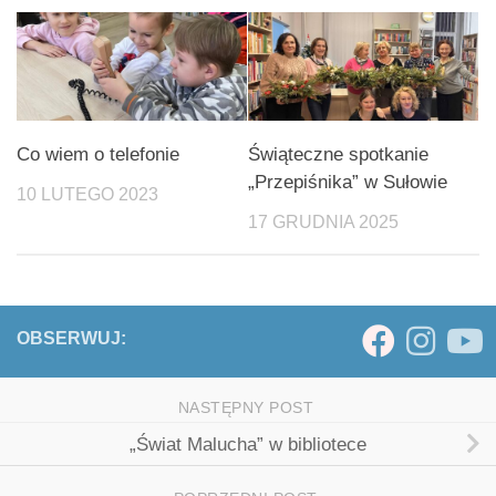
Co wiem o telefonie
Świąteczne spotkanie
„Przepiśnika” w Sułowie
10 LUTEGO 2023
17 GRUDNIA 2025
OBSERWUJ:
NASTĘPNY POST
„Świat Malucha” w bibliotece