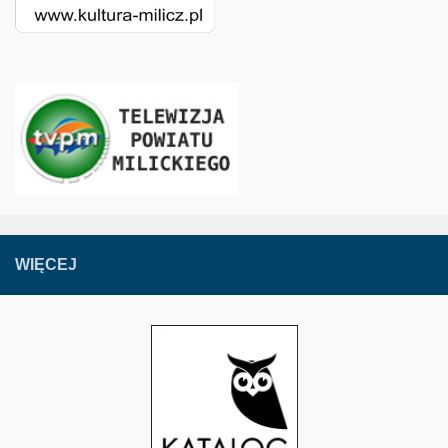
WIĘCEJ