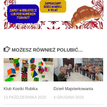
MOŻESZ RÓWNIEŻ POLUBIĆ…
Klub Kostki Rubika
Dzień Majsterkowania
13 PAŹDZIERNIKA 2025
4 GRUDNIA 2025