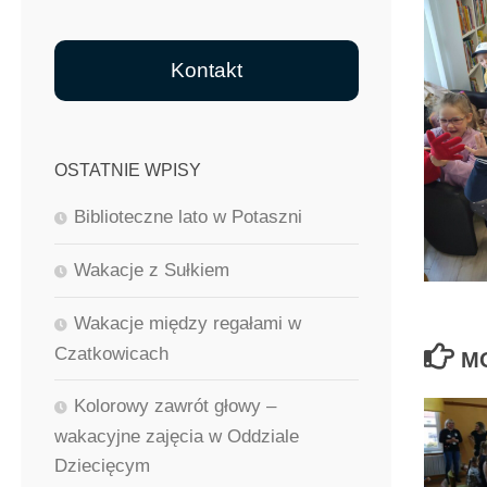
Kontakt
OSTATNIE WPISY
Biblioteczne lato w Potaszni
Wakacje z Sułkiem
Wakacje między regałami w
Czatkowicach
M
Kolorowy zawrót głowy –
wakacyjne zajęcia w Oddziale
Dziecięcym