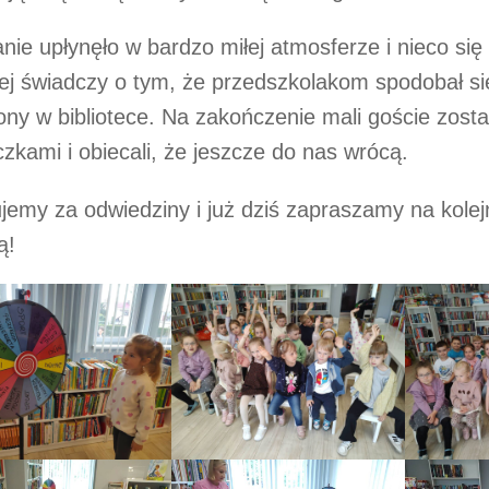
nie upłynęło w bardzo miłej atmosferze i nieco się 
iej świadczy o tym, że przedszkolakom spodobał si
ny w bibliotece. Na zakończenie mali goście zosta
czkami i obiecali, że jeszcze do nas wrócą.
jemy za odwiedziny i już dziś zapraszamy na kolej
ą!