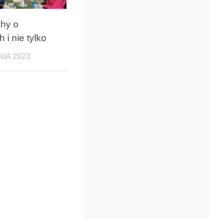
hy o
 i nie tylko
NIA 2023