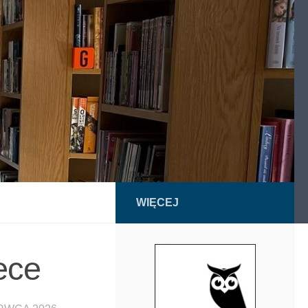
WIĘCEJ
ece