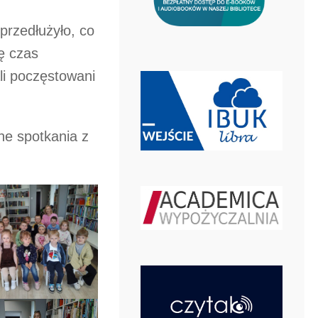
przedłużyło, co
ę czas
li poczęstowani
ne spotkania z