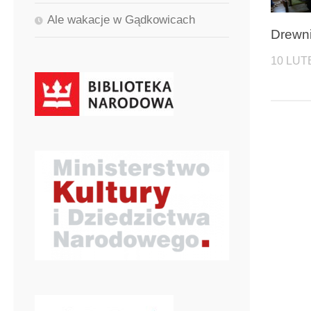
Ale wakacje w Gądkowicach
Drewn
10 LUT