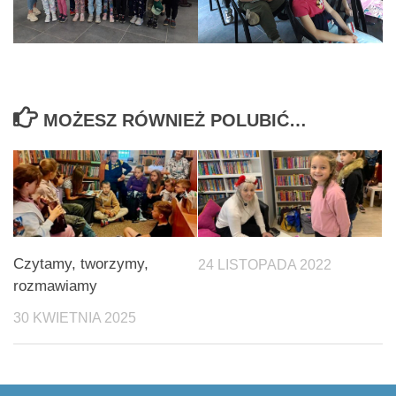
MOŻESZ RÓWNIEŻ POLUBIĆ…
Czytamy, tworzymy,
24 LISTOPADA 2022
rozmawiamy
30 KWIETNIA 2025