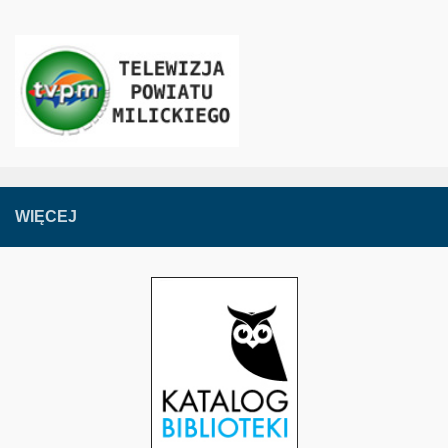
WIĘCEJ