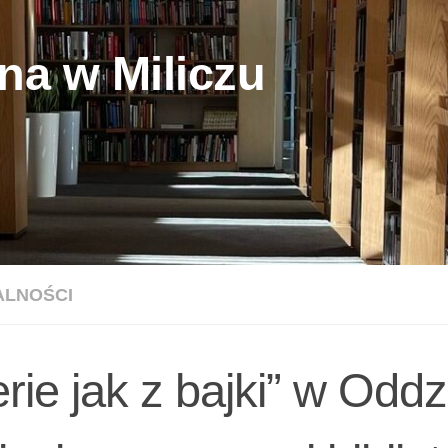
na w Miliczu
ALNOŚCI
rie jak z bajki” w Oddz