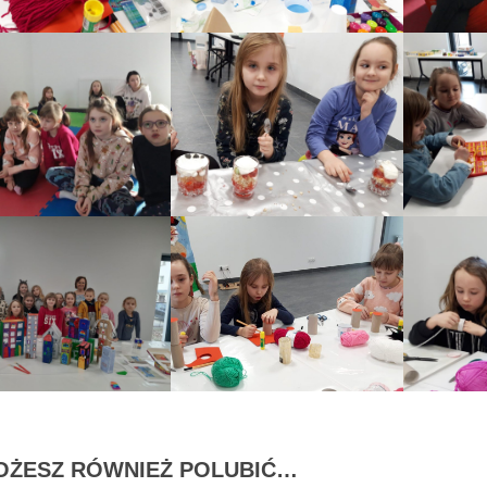
OŻESZ RÓWNIEŻ POLUBIĆ…