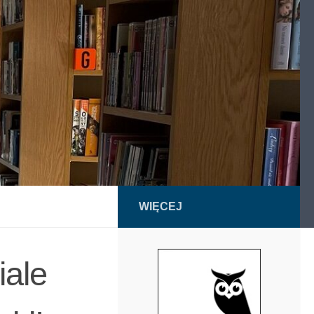
WIĘCEJ
iale