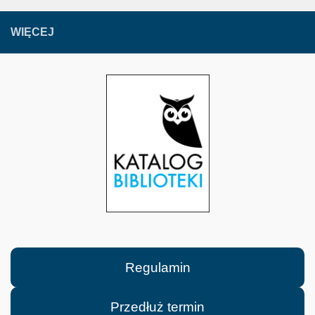
WIĘCEJ
Regulamin
Przedłuż termin