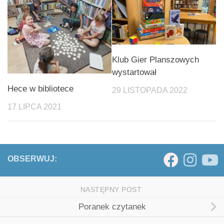
Klub Gier Planszowych
wystartował
Hece w bibliotece
29 LISTOPADA 2022
17 LIPCA 2021
OBSERWUJ:
NASTĘPNY POST
Poranek czytanek