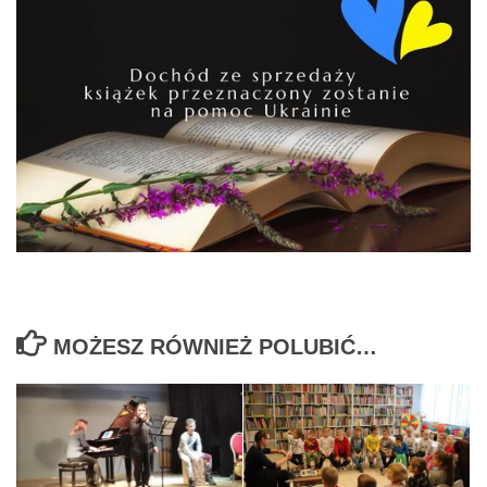
MOŻESZ RÓWNIEŻ POLUBIĆ…