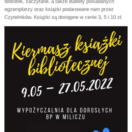
bibliotek, zaczytane, a także dublety posiadanych
egzemplarzy oraz książki podarowane nam przez
Czytelników. Książki są dostępne w cenie 3, 5 i 10 zł.