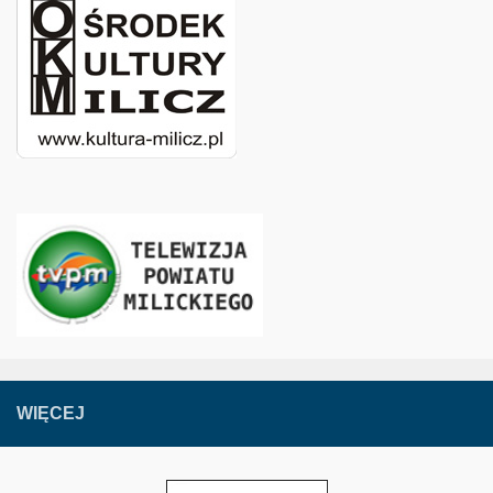
WIĘCEJ