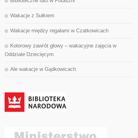
Biblioteczne lato w Potaszni
Wakacje z Sułkiem
Wakacje między regałami w Czatkowicach
Kolorowy zawrót głowy – wakacyjne zajęcia w
Oddziale Dziecięcym
Ale wakacje w Gądkowicach