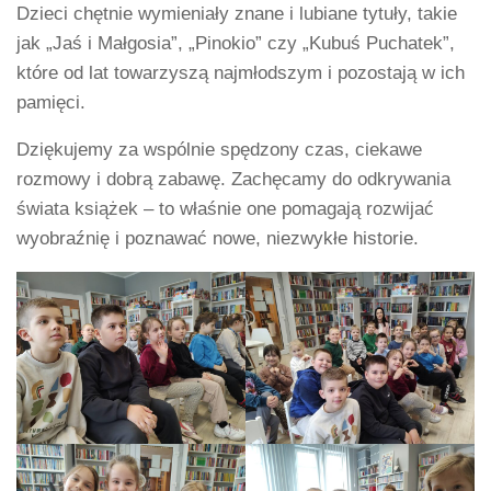
Dzieci chętnie wymieniały znane i lubiane tytuły, takie
jak „Jaś i Małgosia”, „Pinokio” czy „Kubuś Puchatek”,
które od lat towarzyszą najmłodszym i pozostają w ich
pamięci.
Dziękujemy za wspólnie spędzony czas, ciekawe
rozmowy i dobrą zabawę. Zachęcamy do odkrywania
świata książek – to właśnie one pomagają rozwijać
wyobraźnię i poznawać nowe, niezwykłe historie.