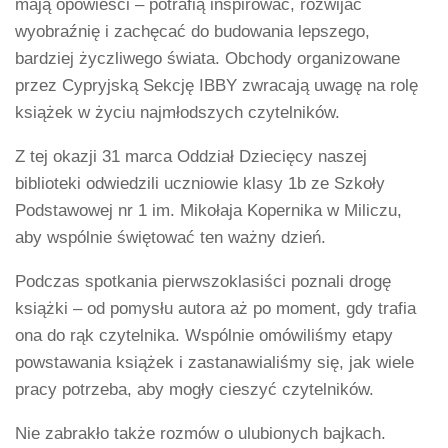
mają opowieści – potrafią inspirować, rozwijać
wyobraźnię i zachęcać do budowania lepszego,
bardziej życzliwego świata. Obchody organizowane
przez Cypryjską Sekcję IBBY zwracają uwagę na rolę
książek w życiu najmłodszych czytelników.
Z tej okazji 31 marca Oddział Dziecięcy naszej
biblioteki odwiedzili uczniowie klasy 1b ze Szkoły
Podstawowej nr 1 im. Mikołaja Kopernika w Miliczu,
aby wspólnie świętować ten ważny dzień.
Podczas spotkania pierwszoklasiści poznali drogę
książki – od pomysłu autora aż po moment, gdy trafia
ona do rąk czytelnika. Wspólnie omówiliśmy etapy
powstawania książek i zastanawialiśmy się, jak wiele
pracy potrzeba, aby mogły cieszyć czytelników.
Nie zabrakło także rozmów o ulubionych bajkach.