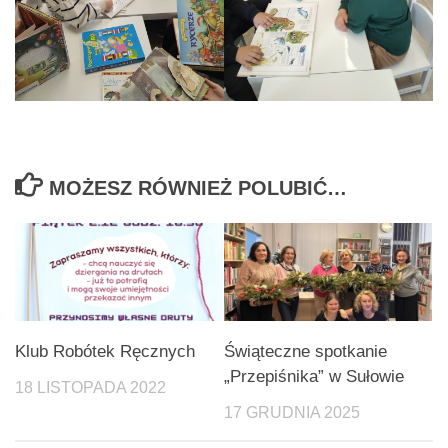
MOŻESZ RÓWNIEŻ POLUBIĆ…
Klub Robótek Ręcznych
Świąteczne spotkanie
„Przepiśnika” w Sułowie
18 LISTOPADA 2022
17 GRUDNIA 2025