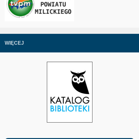
WIĘCEJ