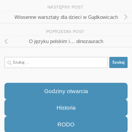
NASTĘPNY POST
Wiosenne warsztaty dla dzieci w Gądkowicach
POPRZEDNI POST
O języku polskim i… dinozaurach
Szukaj:
Godziny otwarcia
Historia
RODO