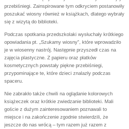
przebiśniegi. Zainspirowane tym odkryciem postanowiły
poszukać wiosny również w książkach, dlatego wybrały
się z wizytą do biblioteki.
Podczas spotkania przedszkolaki wysłuchały krótkiego
opowiadania pt. „Szukamy wiosny”, które wprowadziło
je w wiosenny nastrój. Następnie przyszedł czas na
zajęcia plastyczne. Z papieru oraz płatków
kosmetycznych powstały piękne przebiśniegi,
przypominające te, które dzieci znalazły podczas
spaceru.
Nie zabrakło także chwili na oglądanie kolorowych
książeczek oraz krótkie zwiedzanie biblioteki. Mali
goście z dużym zainteresowaniem poznawali to
miejsce i na zakończenie zgodnie stwierdzili, że
jeszcze do nas wrócą – tym razem już razem z