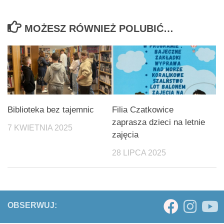
MOŻESZ RÓWNIEŻ POLUBIĆ…
Biblioteka bez tajemnic
Filia Czatkowice
zaprasza dzieci na letnie
7 KWIETNIA 2025
zajęcia
28 LIPCA 2025
OBSERWUJ: