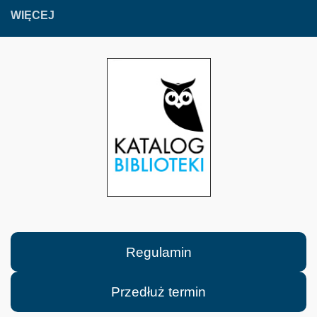
WIĘCEJ
Regulamin
Przedłuż termin