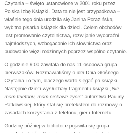
Czytania – święto ustanowione w 2001 roku przez
Polską Izbę Książki. Data ta nie jest przypadkowa –
właśnie tego dnia urodziła się Janina Porazińska,
wybitna pisarka książek dla dzieci. Celem obchodów
jest promowanie czytelnictwa, rozwijanie wyobraźni
najmłodszych, wzbogacanie ich słownictwa oraz
budowanie więzi rodzinnych poprzez wspólne czytanie.
O godzinie 9:00 zawitała do nas 11-osobowa grupa
pierwszaków. Rozmawialiśmy o idei Dnia Głośnego
Czytania i o tym, dlaczego warto sięgać po książki.
Następnie dzieci wysłuchały fragmentu książki „
Nie
mam telefonu, mam ciekawe życie
” autorstwa Pauliny
Patkowskiej, który stał się pretekstem do rozmowy o
zasadach korzystania z telefonu, gier i Internetu.
Godzinę później w bibliotece pojawiła się grupa