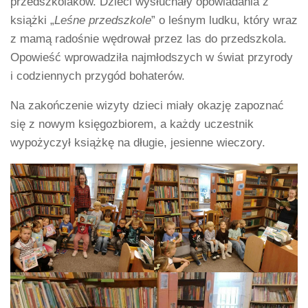
przedszkolaków. Dzieci wysłuchały opowiadania z
książki „
Leśne przedszkole
” o leśnym ludku, który wraz
z mamą radośnie wędrował przez las do przedszkola.
Opowieść wprowadziła najmłodszych w świat przyrody
i codziennych przygód bohaterów.
Na zakończenie wizyty dzieci miały okazję zapoznać
się z nowym księgozbiorem, a każdy uczestnik
wypożyczył książkę na długie, jesienne wieczory.