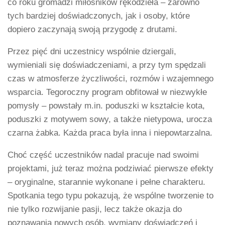
co roku gromadzi miłośników rękodzieła – zarówno
tych bardziej doświadczonych, jak i osoby, które
dopiero zaczynają swoją przygodę z drutami.
Przez pięć dni uczestnicy wspólnie dziergali,
wymieniali się doświadczeniami, a przy tym spędzali
czas w atmosferze życzliwości, rozmów i wzajemnego
wsparcia. Tegoroczny program obfitował w niezwykłe
pomysły – powstały m.in. poduszki w kształcie kota,
poduszki z motywem sowy, a także nietypowa, urocza
czarna żabka. Każda praca była inna i niepowtarzalna.
Choć część uczestników nadal pracuje nad swoimi
projektami, już teraz można podziwiać pierwsze efekty
– oryginalne, starannie wykonane i pełne charakteru.
Spotkania tego typu pokazują, że wspólne tworzenie to
nie tylko rozwijanie pasji, lecz także okazja do
poznawania nowych osób, wymiany doświadczeń i