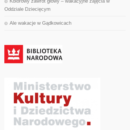
Kolorowy zawrót głowy – wakacyjne zajęcia w
Oddziale Dziecięcym
Ale wakacje w Gądkowicach