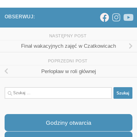
OBSERWUJ:
NASTĘPNY POST
Finał wakacyjnych zajęć w Czatkowicach
POPRZEDNI POST
Perłopław w roli głównej
Szukaj:
Godziny otwarcia