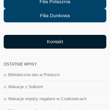
Filia Potasznia
Filia Dunkowa
Kontakt
OSTATNIE WPISY
Biblioteczne lato w Potaszni
Wakacje z Sułkiem
Wakacje między regałami w Czatkowicach