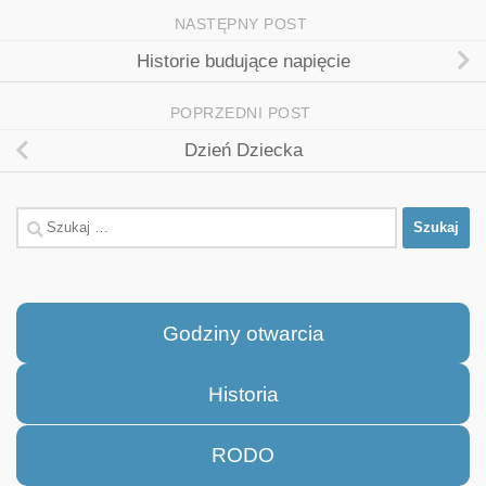
NASTĘPNY POST
Historie budujące napięcie
POPRZEDNI POST
Dzień Dziecka
Szukaj:
Godziny otwarcia
Historia
RODO