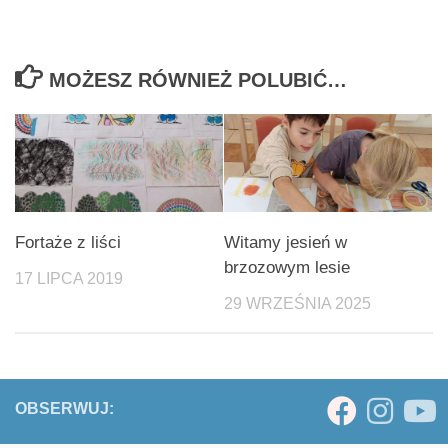
MOŻESZ RÓWNIEŻ POLUBIĆ…
Fortaże z liści
Witamy jesień w
brzozowym lesie
17 LIPCA 2019
29 WRZEŚNIA 2025
OBSERWUJ: