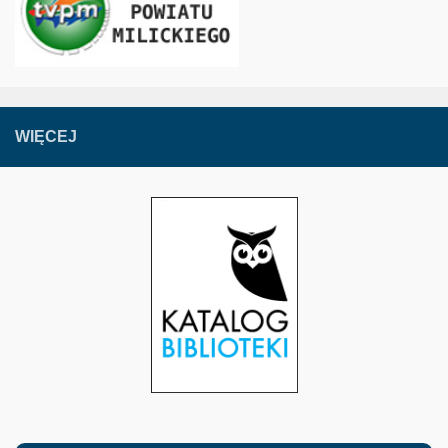
WIĘCEJ