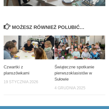
MOŻESZ RÓWNIEŻ POLUBIĆ…
Czwartki z
Świąteczne spotkanie
planszówkami
pierwszoklasistów w
Sułowie
19 STYCZNIA 2026
4 GRUDNIA 2025