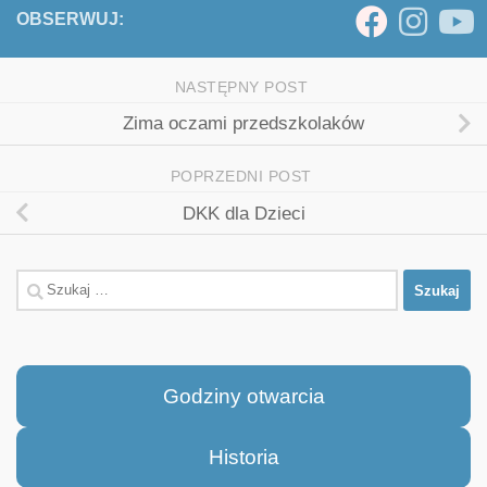
OBSERWUJ:
NASTĘPNY POST
Zima oczami przedszkolaków
POPRZEDNI POST
DKK dla Dzieci
Szukaj:
Godziny otwarcia
Historia