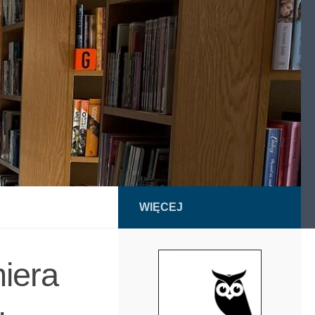
WIĘCEJ
miera