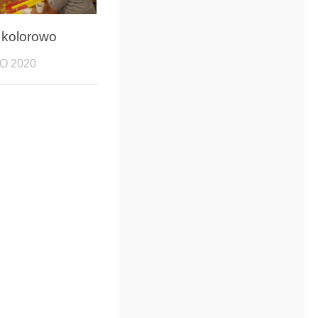
 kolorowo
O 2020