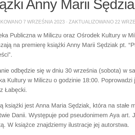
iążki Anny Marii Sędzi
IKOWANO
7 WRZEŚNIA 2023
· ZAKTUALIZOWANO
22 WRZE
teka Publiczna w Miliczu oraz Ośrodek Kultury w Mi
zają na premierę książki Anny Marii Sędziak pt. “P
ści”.
nie odbędzie się w dniu 30 września (sobota) w sa
a Kultury w Miliczu o godzinie 18:00. Poprowadzi j
z Łabęcki.
ą książki jest Anna Maria Sędziak, która na stałe 
twie Danii. Występuje pod pseudonimem Aya art. Je
ą. W książce znajdziemy ilustracje jej autorstwa.