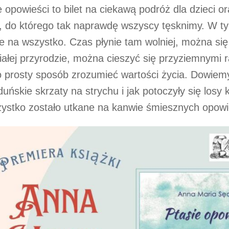
e opowieści to bilet na ciekawą podróż dla dzieci o
, do którego tak naprawdę wszyscy tęsknimy. W ty
e na wszystko. Czas płynie tam wolniej, można się
ałej przyrodzie, można cieszyć się przyziemnymi r
 prosty sposób zrozumieć wartości życia. Dowiemy
duńskie skrzaty na strychu i jak potoczyły się losy
ystko zostało utkane na kanwie śmiesznych opowi