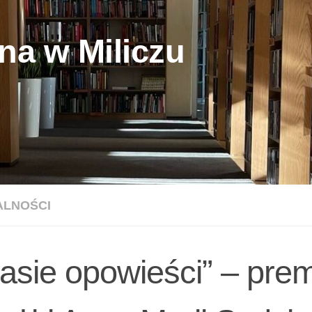
na w Miliczu
ALNOŚCI
tasie opowieści” – pre