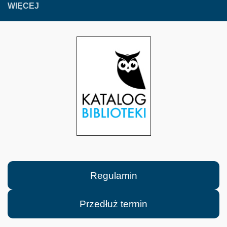
WIĘCEJ
Regulamin
Przedłuż termin