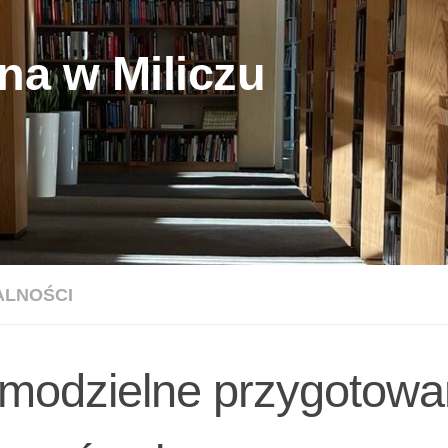
na w Miliczu
ALNOŚCI
modzielne przygotowa