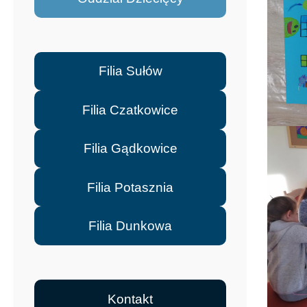
Filia Sułów
Filia Czatkowice
Filia Gądkowice
Filia Potasznia
Filia Dunkowa
Kontakt