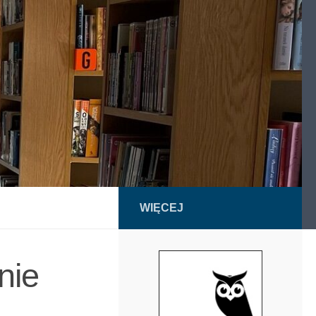
WIĘCEJ
nie