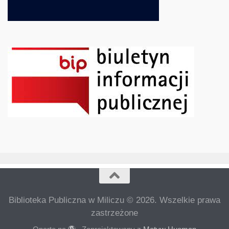
Biblioteka Publiczna w Miliczu © 2026. Wszelkie prawa
zastrzeżone