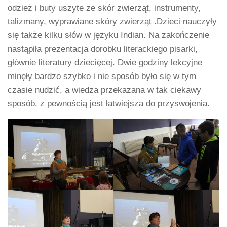
odzież i buty uszyte ze skór zwierząt, instrumenty,
talizmany, wyprawiane skóry zwierząt .Dzieci nauczyły
się także kilku słów w języku Indian. Na zakończenie
nastąpiła prezentacja dorobku literackiego pisarki,
głównie literatury dziecięcej. Dwie godziny lekcyjne
minęły bardzo szybko i nie sposób było się w tym
czasie nudzić, a wiedza przekazana w tak ciekawy
sposób, z pewnością jest łatwiejsza do przyswojenia.