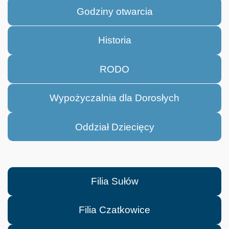
Godziny otwarcia
Historia
RODO
Wypożyczalnia dla Dorosłych
Oddział Dziecięcy
Filia Sułów
Filia Czatkowice