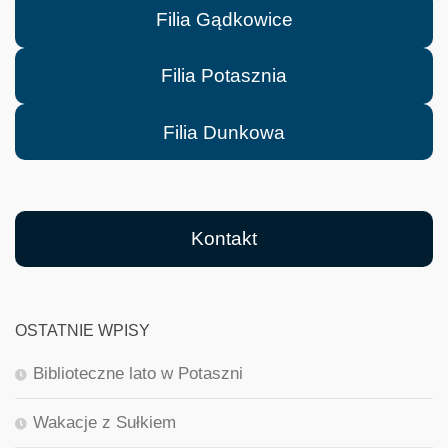
Filia Gądkowice
Filia Potasznia
Filia Dunkowa
Kontakt
OSTATNIE WPISY
Biblioteczne lato w Potaszni
Wakacje z Sułkiem