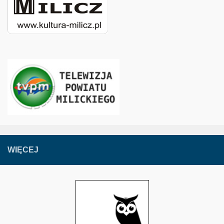
WIĘCEJ