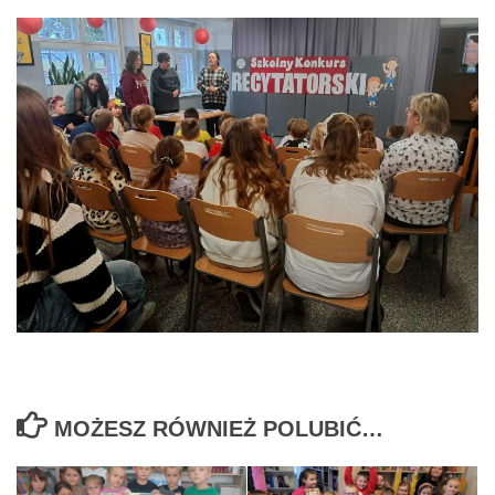
MOŻESZ RÓWNIEŻ POLUBIĆ…