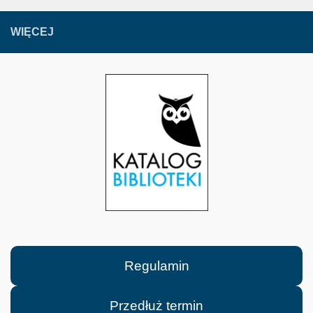
WIĘCEJ
Regulamin
Przedłuż termin