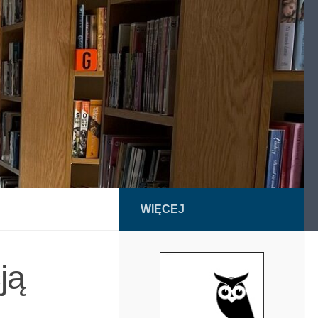
WIĘCEJ
ją