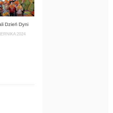
li Dzień Dyni
IERNIKA 2024