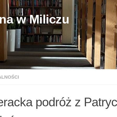
na w Miliczu
ALNOŚCI
teracka podróż z Patryc