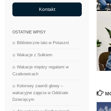
Kontakt
OSTATNIE WPISY
Biblioteczne lato w Potaszni
Wakacje z Sułkiem
Wakacje między regałami w
Czatkowicach
Kolorowy zawrót głowy –
wakacyjne zajęcia w Oddziale
M
Dziecięcym