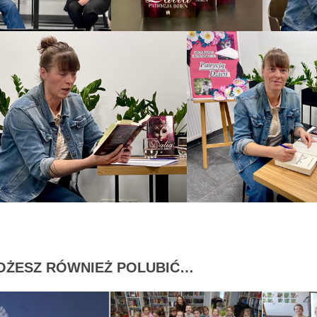
OŻESZ RÓWNIEŻ POLUBIĆ…