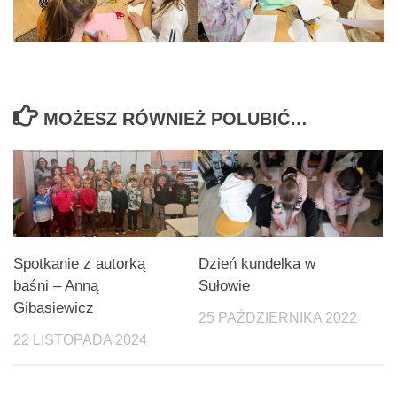
MOŻESZ RÓWNIEŻ POLUBIĆ…
Spotkanie z autorką
Dzień kundelka w
baśni – Anną
Sułowie
Gibasiewicz
25 PAŹDZIERNIKA 2022
22 LISTOPADA 2024