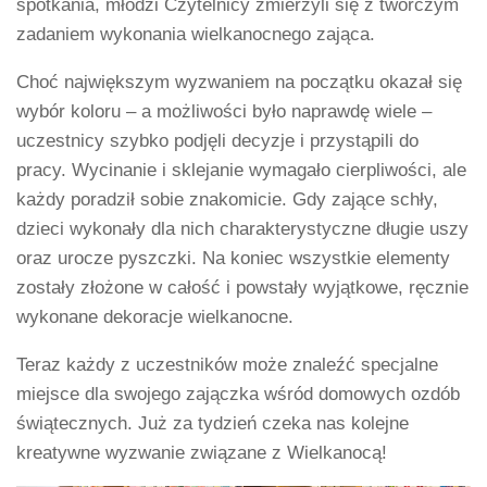
spotkania, młodzi Czytelnicy zmierzyli się z twórczym
zadaniem wykonania wielkanocnego zająca.
Choć największym wyzwaniem na początku okazał się
wybór koloru – a możliwości było naprawdę wiele –
uczestnicy szybko podjęli decyzje i przystąpili do
pracy. Wycinanie i sklejanie wymagało cierpliwości, ale
każdy poradził sobie znakomicie. Gdy zające schły,
dzieci wykonały dla nich charakterystyczne długie uszy
oraz urocze pyszczki. Na koniec wszystkie elementy
zostały złożone w całość i powstały wyjątkowe, ręcznie
wykonane dekoracje wielkanocne.
Teraz każdy z uczestników może znaleźć specjalne
miejsce dla swojego zajączka wśród domowych ozdób
świątecznych. Już za tydzień czeka nas kolejne
kreatywne wyzwanie związane z Wielkanocą!