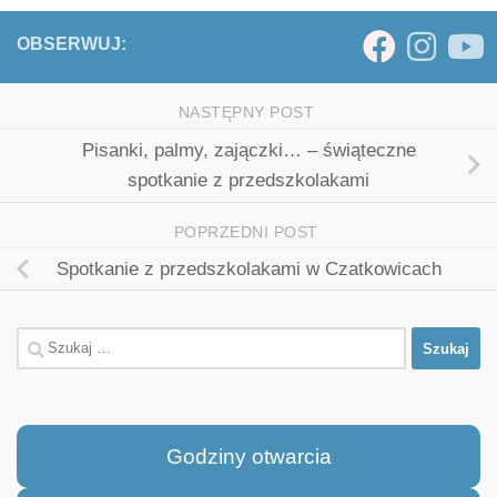
OBSERWUJ:
NASTĘPNY POST
Pisanki, palmy, zajączki… – świąteczne
spotkanie z przedszkolakami
POPRZEDNI POST
Spotkanie z przedszkolakami w Czatkowicach
Szukaj:
Godziny otwarcia