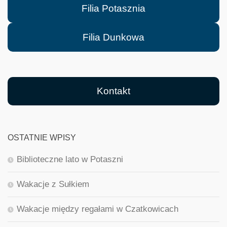
Filia Potasznia
Filia Dunkowa
Kontakt
OSTATNIE WPISY
Biblioteczne lato w Potaszni
Wakacje z Sułkiem
Wakacje między regałami w Czatkowicach