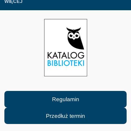
WIĘCEJ
Regulamin
Przedłuż termin