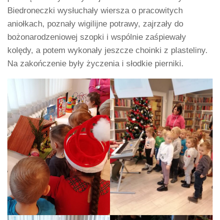
Biedroneczki wysłuchały wiersza o pracowitych
aniołkach, poznały wigilijne potrawy, zajrzały do
bożonarodzeniowej szopki i wspólnie zaśpiewały
kolędy, a potem wykonały jeszcze choinki z plasteliny.
Na zakończenie były życzenia i słodkie pierniki.