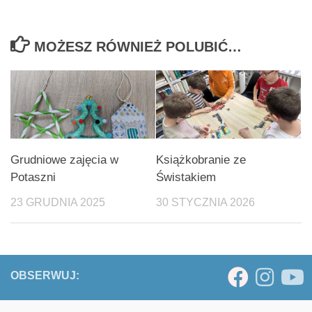
MOŻESZ RÓWNIEŻ POLUBIĆ…
Grudniowe zajęcia w
Książkobranie ze
Potaszni
Świstakiem
23 GRUDNIA 2025
30 STYCZNIA 2026
OBSERWUJ: