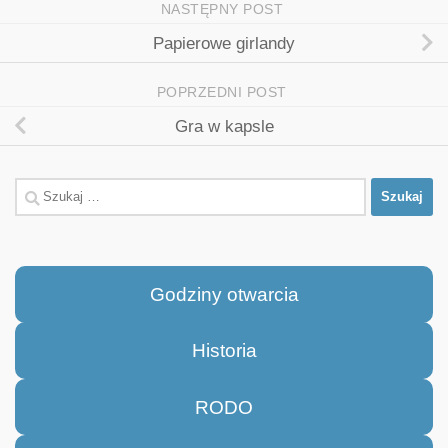
NASTĘPNY POST
Papierowe girlandy
POPRZEDNI POST
Gra w kapsle
Szukaj:
Godziny otwarcia
Historia
RODO