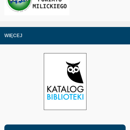
WIĘCEJ