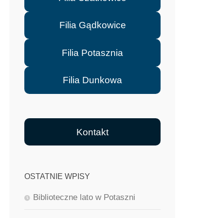
Filia Gądkowice
Filia Potasznia
Filia Dunkowa
Kontakt
OSTATNIE WPISY
Biblioteczne lato w Potaszni