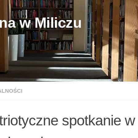
na w Miliczu
ALNOŚCI
triotyczne spotkanie w