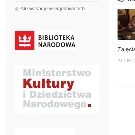
Ale wakacje w Gądkowicach
Zajęci
31 LIP