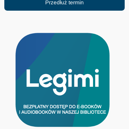
Przedłuż termin