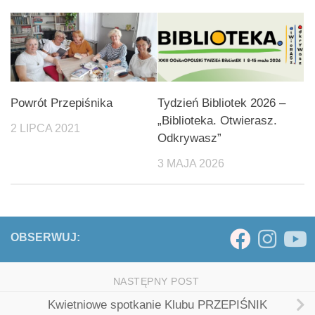
Powrót Przepiśnika
Tydzień Bibliotek 2026 –
„Biblioteka. Otwierasz.
2 LIPCA 2021
Odkrywasz”
3 MAJA 2026
OBSERWUJ:
NASTĘPNY POST
Kwietniowe spotkanie Klubu PRZEPIŚNIK