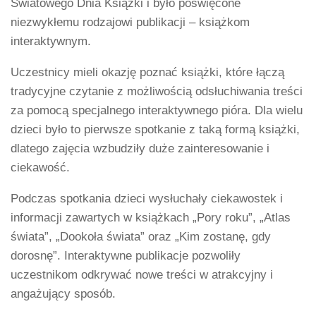
Światowego Dnia Książki i było poświęcone
niezwykłemu rodzajowi publikacji – książkom
interaktywnym.
Uczestnicy mieli okazję poznać książki, które łączą
tradycyjne czytanie z możliwością odsłuchiwania treści
za pomocą specjalnego interaktywnego pióra. Dla wielu
dzieci było to pierwsze spotkanie z taką formą książki,
dlatego zajęcia wzbudziły duże zainteresowanie i
ciekawość.
Podczas spotkania dzieci wysłuchały ciekawostek i
informacji zawartych w książkach „Pory roku”, „Atlas
świata”, „Dookoła świata” oraz „Kim zostanę, gdy
dorosnę”. Interaktywne publikacje pozwoliły
uczestnikom odkrywać nowe treści w atrakcyjny i
angażujący sposób.