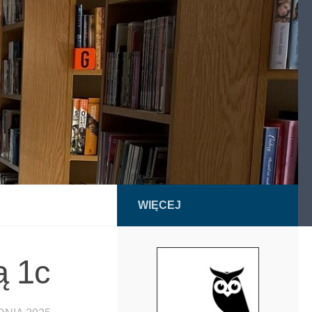
WIĘCEJ
ą 1c