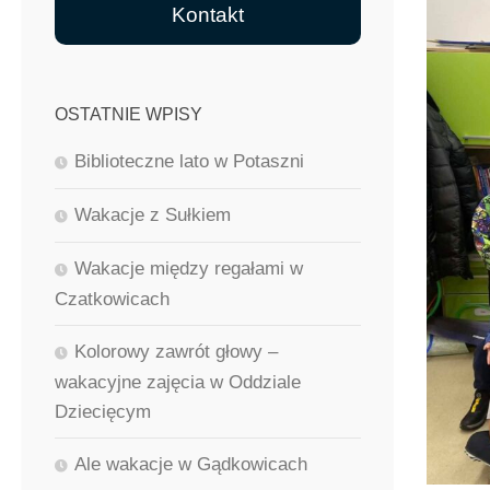
Kontakt
OSTATNIE WPISY
Biblioteczne lato w Potaszni
Wakacje z Sułkiem
Wakacje między regałami w
Czatkowicach
Kolorowy zawrót głowy –
wakacyjne zajęcia w Oddziale
Dziecięcym
Ale wakacje w Gądkowicach