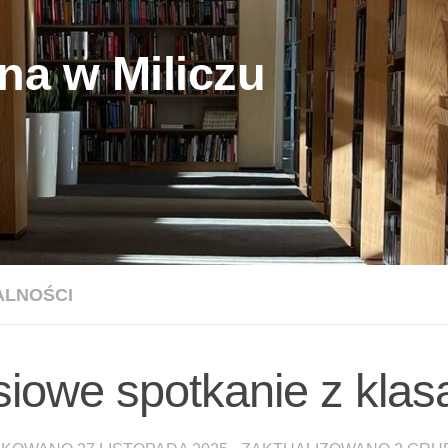
na w Miliczu
ALNOŚCI
siowe spotkanie z klas