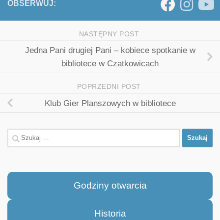
OBSERWUJ:
NASTĘPNY POST
Jedna Pani drugiej Pani – kobiece spotkanie w
bibliotece w Czatkowicach
POPRZEDNI POST
Klub Gier Planszowych w bibliotece
Szukaj:
Godziny otwarcia
Historia