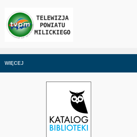
WIĘCEJ