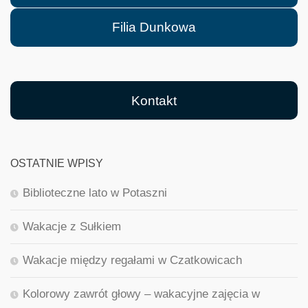
Filia Dunkowa
Kontakt
OSTATNIE WPISY
Biblioteczne lato w Potaszni
Wakacje z Sułkiem
Wakacje między regałami w Czatkowicach
Kolorowy zawrót głowy – wakacyjne zajęcia w