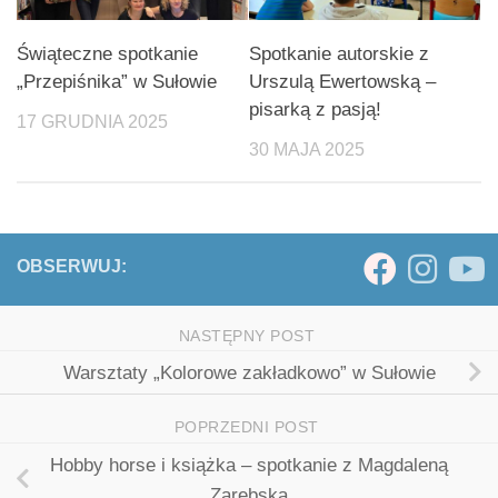
Świąteczne spotkanie
Spotkanie autorskie z
„Przepiśnika” w Sułowie
Urszulą Ewertowską –
pisarką z pasją!
17 GRUDNIA 2025
30 MAJA 2025
OBSERWUJ:
NASTĘPNY POST
Warsztaty „Kolorowe zakładkowo” w Sułowie
POPRZEDNI POST
Hobby horse i książka – spotkanie z Magdaleną
Zarębską