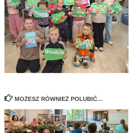
MOŻESZ RÓWNIEŻ POLUBIĆ…