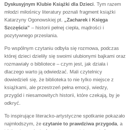
Dyskusyjnym Klubie Książki dla Dzieci
. Tym razem
młodzi miłośnicy literatury poznali fragment książki
Katarzyny Ogonowskiej pt.
„Zacharek i Księga
Szczęścia”
– historii pełnej ciepła, mądrości i
pozytywnego przesłania.
Po wspólnym czytaniu odbyła się rozmowa, podczas
której dzieci dzieliły się swoimi ulubionymi bajkami oraz
rozmawiały o bibliotece – czym jest, jak działa i
dlaczego warto ją odwiedzać. Mali czytelnicy
dowiedzieli się, że biblioteka to nie tylko miejsce z
książkami, ale przestrzeń pełna emocji, wiedzy,
przygód i niesamowitych historii, które czekają, by je
odkryć.
To inspirujące literacko-artystyczne spotkanie pokazało
najmłodszym, że
czytanie to prawdziwa przygoda
, a