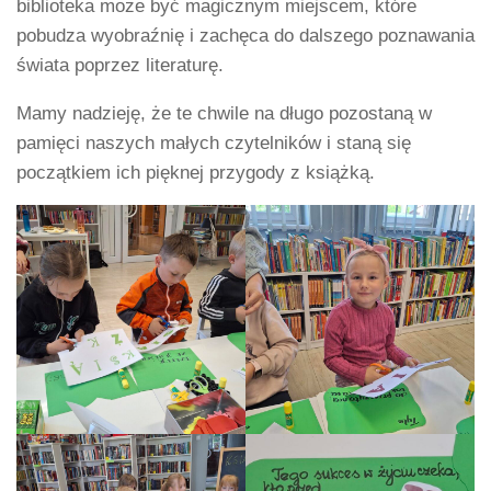
biblioteka może być magicznym miejscem, które
pobudza wyobraźnię i zachęca do dalszego poznawania
świata poprzez literaturę.
Mamy nadzieję, że te chwile na długo pozostaną w
pamięci naszych małych czytelników i staną się
początkiem ich pięknej przygody z książką.