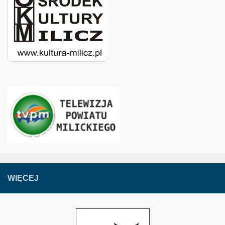
WIĘCEJ