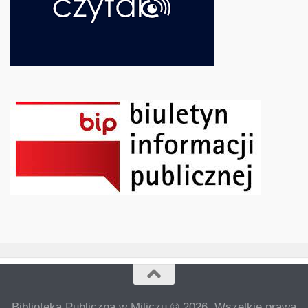
Biblioteka Publiczna w Miliczu © 2026. Wszelkie prawa