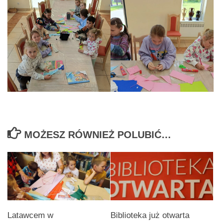
MOŻESZ RÓWNIEŻ POLUBIĆ…
Latawcem w
Biblioteka już otwarta