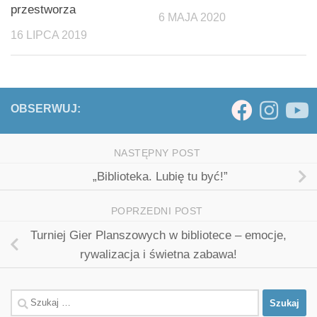
przestworza
6 MAJA 2020
16 LIPCA 2019
OBSERWUJ:
NASTĘPNY POST
„Biblioteka. Lubię tu być!”
POPRZEDNI POST
Turniej Gier Planszowych w bibliotece – emocje,
rywalizacja i świetna zabawa!
Szukaj: