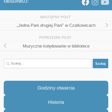
OBSERWUJ:
NASTĘPNY POST
„Jedna Pani drugiej Pani” w Czatkowicach
POPRZEDNI POST
Muzyczne kolędowanie w bibliotece
Szukaj:
Godziny otwarcia
Historia