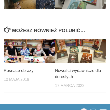
MOŻESZ RÓWNIEŻ POLUBIĆ…
Rosnące obrazy
Nowości wydawnicze dla
dorosłych
10 MAJA 2019
17 MARCA 2022