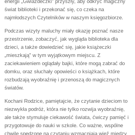
energii „Gwiazdeczki” przyszły, aby odkryć magiczny
świat biblioteki i przekonać się, co czeka na
najmłodszych Czytelników w naszym księgozbiorze.
Podczas wizyty maluchy miały okazję poznać nasze
przestrzenie, zobaczyć, jak wygląda biblioteka dla
dzieci, a także dowiedzieć się, jakie książeczki
„mieszkają” w tym wyjątkowym miejscu. Z
zaciekawieniem oglądały bajki, które mogą zabrać do
domku, oraz słuchały opowieści o książkach, które
rozbudzają wyobraźnię i przenoszą do magicznych
światów.
Kochani Rodzice, pamiętajcie, że czytanie dzieciom to
niezwykła podróż, która nie tylko rozwija wyobraźnię,
ale także stymuluje ciekawość świata, ćwiczy pamięć i
przygotowuje do nauki w szkole. Co ważne, wspólne
chwile spędzone na czytaniu wzmacniają więź między