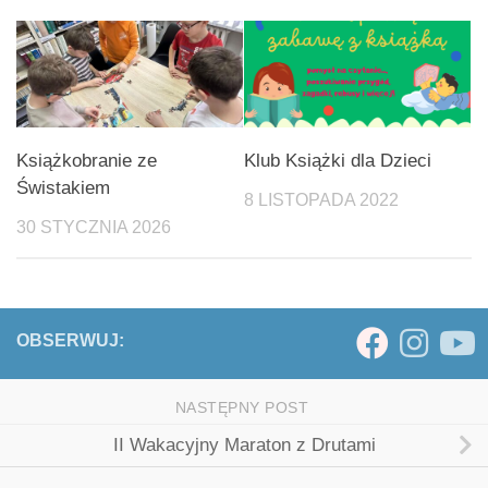
Książkobranie ze
Klub Książki dla Dzieci
Świstakiem
8 LISTOPADA 2022
30 STYCZNIA 2026
OBSERWUJ:
NASTĘPNY POST
II Wakacyjny Maraton z Drutami