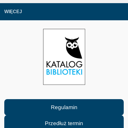
WIĘCEJ
Regulamin
Przedłuż termin