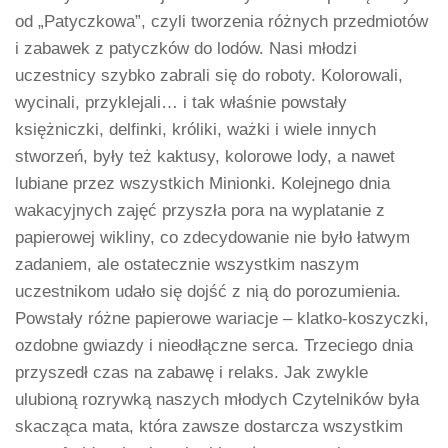
od „Patyczkowa”, czyli tworzenia różnych przedmiotów
i zabawek z patyczków do lodów. Nasi młodzi
uczestnicy szybko zabrali się do roboty. Kolorowali,
wycinali, przyklejali… i tak właśnie powstały
księżniczki, delfinki, króliki, ważki i wiele innych
stworzeń, były też kaktusy, kolorowe lody, a nawet
lubiane przez wszystkich Minionki. Kolejnego dnia
wakacyjnych zajęć przyszła pora na wyplatanie z
papierowej wikliny, co zdecydowanie nie było łatwym
zadaniem, ale ostatecznie wszystkim naszym
uczestnikom udało się dojść z nią do porozumienia.
Powstały różne papierowe wariacje – klatko-koszyczki,
ozdobne gwiazdy i nieodłączne serca. Trzeciego dnia
przyszedł czas na zabawę i relaks. Jak zwykle
ulubioną rozrywką naszych młodych Czytelników była
skacząca mata, która zawsze dostarcza wszystkim