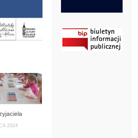
zyjaciela
CA 2024