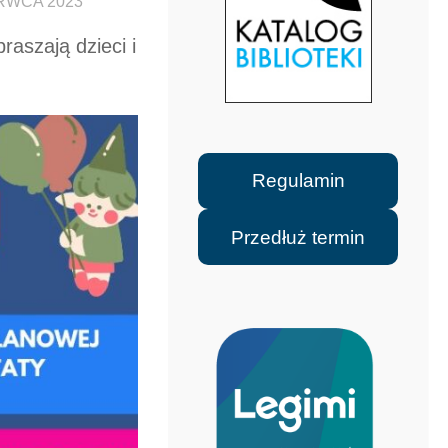
RWCA 2023
raszają dzieci i
Regulamin
Przedłuż termin