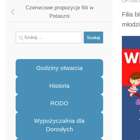
OPUBL
Czerwcowe propozycje filii w
Filia 
Potaszni
młodzi
Szukaj:
Godziny otwarcia
Historia
RODO
Wypożyczalnia dla
Dorosłych