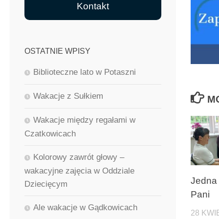
Kontakt
OSTATNIE WPISY
Biblioteczne lato w Potaszni
Wakacje z Sułkiem
M
Wakacje między regałami w
Czatkowicach
Kolorowy zawrót głowy –
wakacyjne zajęcia w Oddziale
Jedna 
Dziecięcym
Pani
Ale wakacje w Gądkowicach
28 KWI