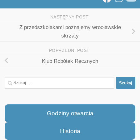
NASTĘPNY POST
Z przedszkolakami poznajemy wrocławskie
skrzaty
POPRZEDNI POST
Klub Robótek Ręcznych
Szukaj:
Godziny otwarcia
Historia