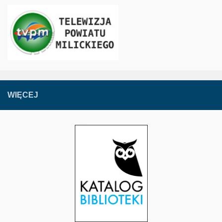
WIĘCEJ