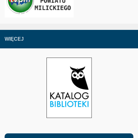
WIĘCEJ