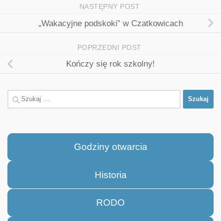
NASTĘPNY POST
„Wakacyjne podskoki” w Czatkowicach
POPRZEDNI POST
Kończy się rok szkolny!
Szukaj:
Godziny otwarcia
Historia
RODO