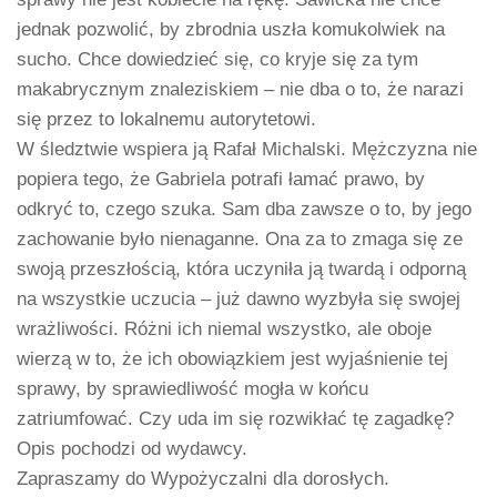
jednak pozwolić, by zbrodnia uszła komukolwiek na
sucho. Chce dowiedzieć się, co kryje się za tym
makabrycznym znaleziskiem – nie dba o to, że narazi
się przez to lokalnemu autorytetowi.
W śledztwie wspiera ją Rafał Michalski. Mężczyzna nie
popiera tego, że Gabriela potrafi łamać prawo, by
odkryć to, czego szuka. Sam dba zawsze o to, by jego
zachowanie było nienaganne. Ona za to zmaga się ze
swoją przeszłością, która uczyniła ją twardą i odporną
na wszystkie uczucia – już dawno wyzbyła się swojej
wrażliwości. Różni ich niemal wszystko, ale oboje
wierzą w to, że ich obowiązkiem jest wyjaśnienie tej
sprawy, by sprawiedliwość mogła w końcu
zatriumfować. Czy uda im się rozwikłać tę zagadkę?
Opis pochodzi od wydawcy.
Zapraszamy do Wypożyczalni dla dorosłych.