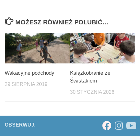
MOŻESZ RÓWNIEŻ POLUBIĆ…
Wakacyjne podchody
Książkobranie ze
Świstakiem
29 SIERPNIA 2019
30 STYCZNIA 2026
OBSERWUJ: