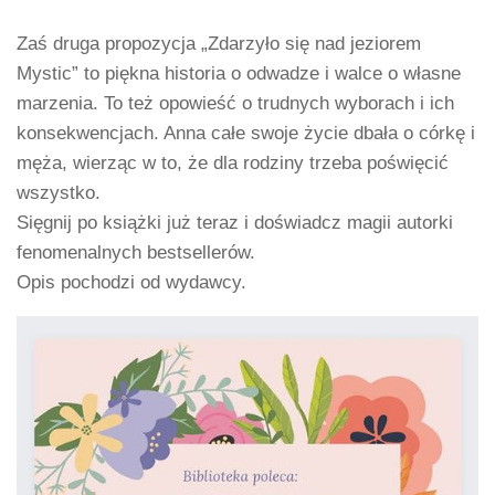
Zaś druga propozycja „Zdarzyło się nad jeziorem
Mystic” to piękna historia o odwadze i walce o własne
marzenia. To też opowieść o trudnych wyborach i ich
konsekwencjach. Anna całe swoje życie dbała o córkę i
męża, wierząc w to, że dla rodziny trzeba poświęcić
wszystko.
Sięgnij po książki już teraz i doświadcz magii autorki
fenomenalnych bestsellerów.
Opis pochodzi od wydawcy.