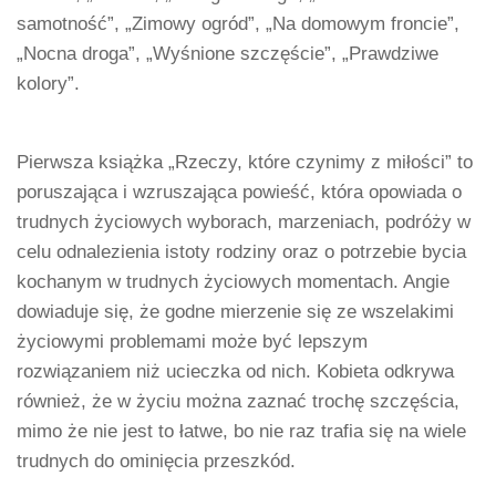
samotność”, „Zimowy ogród”, „Na domowym froncie”,
„Nocna droga”, „Wyśnione szczęście”, „Prawdziwe
kolory”.
Pierwsza książka „Rzeczy, które czynimy z miłości” to
poruszająca i wzruszająca powieść, która opowiada o
trudnych życiowych wyborach, marzeniach, podróży w
celu odnalezienia istoty rodziny oraz o potrzebie bycia
kochanym w trudnych życiowych momentach. Angie
dowiaduje się, że godne mierzenie się ze wszelakimi
życiowymi problemami może być lepszym
rozwiązaniem niż ucieczka od nich. Kobieta odkrywa
również, że w życiu można zaznać trochę szczęścia,
mimo że nie jest to łatwe, bo nie raz trafia się na wiele
trudnych do ominięcia przeszkód.