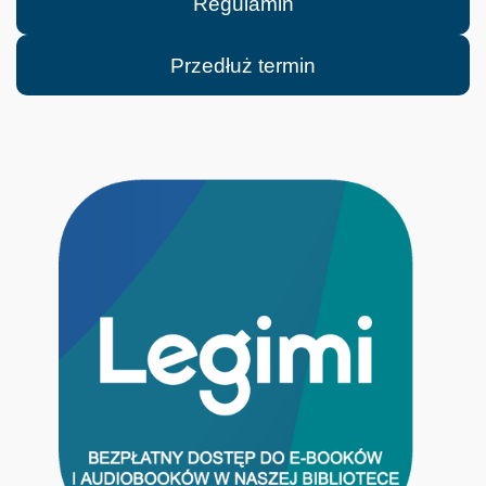
Regulamin
Przedłuż termin