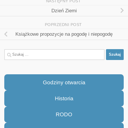
NASTĘPNY POST
Dzień Ziemi
POPRZEDNI POST
Książkowe propozycje na pogodę i niepogodę
Szukaj:
Godziny otwarcia
Historia
RODO