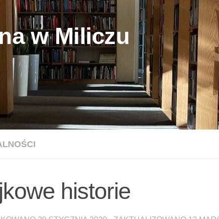
na w Miliczu
ALNOŚCI
jkowe historie