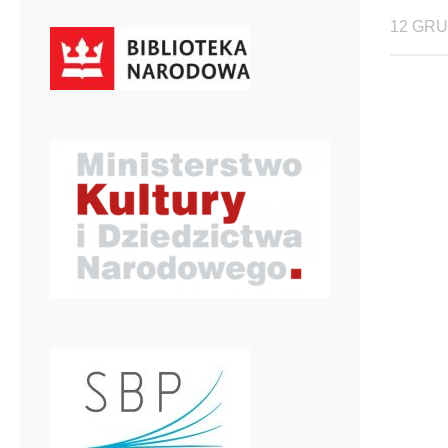
12 GRU