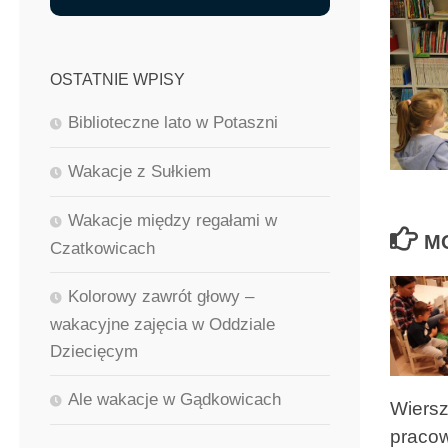
OSTATNIE WPISY
Biblioteczne lato w Potaszni
Wakacje z Sułkiem
Wakacje między regałami w
M
Czatkowicach
Kolorowy zawrót głowy –
wakacyjne zajęcia w Oddziale
Dziecięcym
Ale wakacje w Gądkowicach
Wiersz
pracow