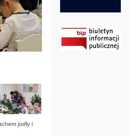
chem jodły i