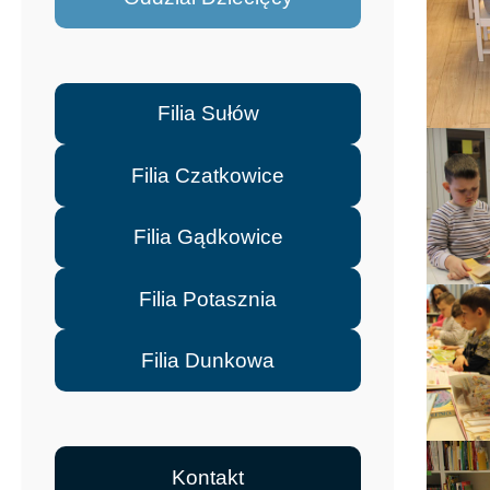
Filia Sułów
Filia Czatkowice
Filia Gądkowice
Filia Potasznia
Filia Dunkowa
Kontakt