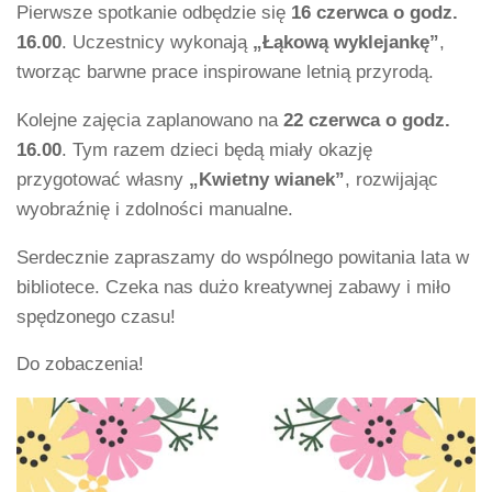
Pierwsze spotkanie odbędzie się
16 czerwca o godz.
16.00
. Uczestnicy wykonają
„Łąkową wyklejankę”
,
tworząc barwne prace inspirowane letnią przyrodą.
Kolejne zajęcia zaplanowano na
22 czerwca o godz.
16.00
. Tym razem dzieci będą miały okazję
przygotować własny
„Kwietny wianek”
, rozwijając
wyobraźnię i zdolności manualne.
Serdecznie zapraszamy do wspólnego powitania lata w
bibliotece. Czeka nas dużo kreatywnej zabawy i miło
spędzonego czasu!
Do zobaczenia!