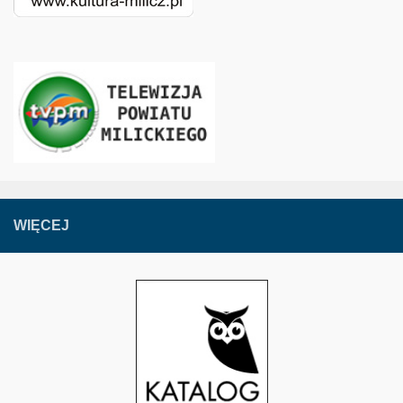
WIĘCEJ