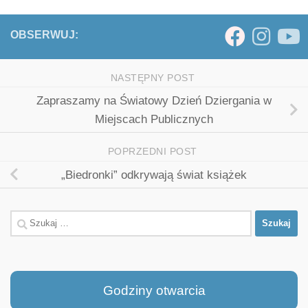
OBSERWUJ:
NASTĘPNY POST
Zapraszamy na Światowy Dzień Dziergania w
Miejscach Publicznych
POPRZEDNI POST
„Biedronki” odkrywają świat książek
Szukaj:
Godziny otwarcia