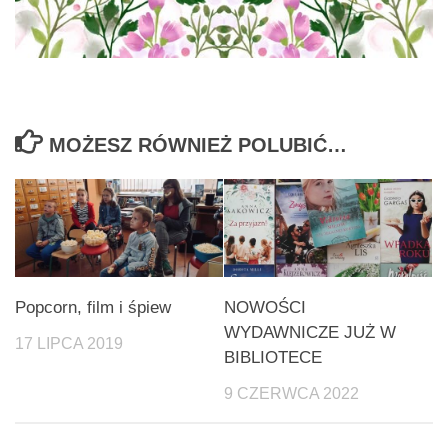
MOŻESZ RÓWNIEŻ POLUBIĆ…
Popcorn, film i śpiew
NOWOŚCI
WYDAWNICZE JUŻ W
17 LIPCA 2019
BIBLIOTECE
9 CZERWCA 2022