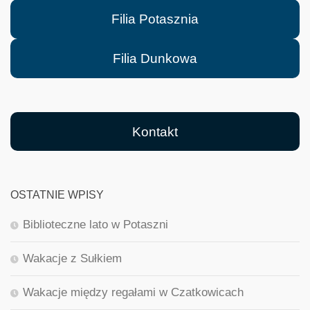
Filia Potasznia
Filia Dunkowa
Kontakt
OSTATNIE WPISY
Biblioteczne lato w Potaszni
Wakacje z Sułkiem
Wakacje między regałami w Czatkowicach