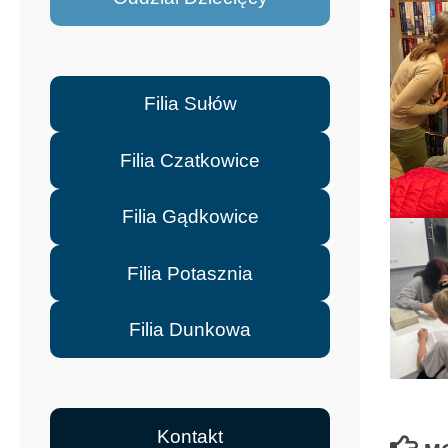
Filia Sułów
Filia Czatkowice
Filia Gądkowice
Filia Potasznia
Filia Dunkowa
Kontakt