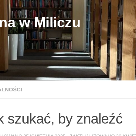
na w Miliczu
ALNOŚCI
k szukać, by znaleźć