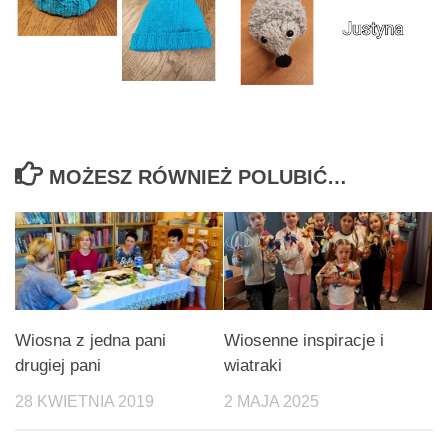
MOŻESZ RÓWNIEŻ POLUBIĆ…
Wiosna z jedna pani
Wiosenne inspiracje i
drugiej pani
wiatraki
28 KWIETNIA 2019
2 MAJA 2025