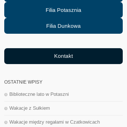
Filia Potasznia
Filia Dunkowa
Kontakt
OSTATNIE WPISY
Biblioteczne lato w Potaszni
Wakacje z Sułkiem
Wakacje między regałami w Czatkowicach