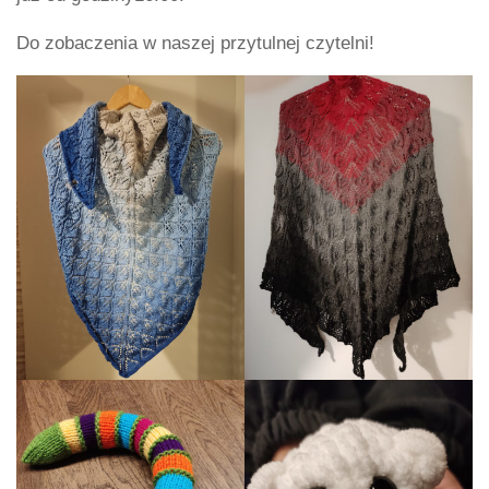
Do zobaczenia w naszej przytulnej czytelni!