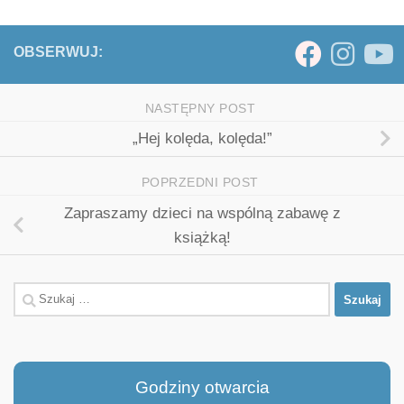
OBSERWUJ:
NASTĘPNY POST
„Hej kolęda, kolęda!”
POPRZEDNI POST
Zapraszamy dzieci na wspólną zabawę z
książką!
Szukaj:
Godziny otwarcia