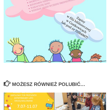
MOŻESZ RÓWNIEŻ POLUBIĆ…