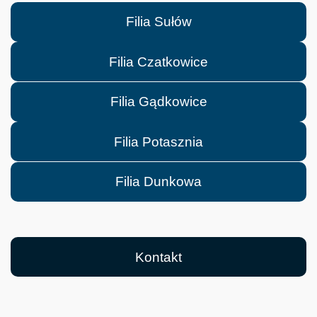
Filia Sułów
Filia Czatkowice
Filia Gądkowice
Filia Potasznia
Filia Dunkowa
Kontakt