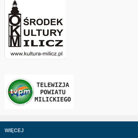
WIĘCEJ