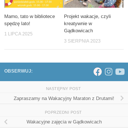
Mamo, tato w bibliotece
Projekt wakacje, czyli
spędzę lato!
kreatywnie w
Gądkowicach
1 LIPCA 2025
3 SIERPNIA 2023
OBSERWUJ:
NASTĘPNY POST
Zapraszamy na Wakacyjny Maraton z Drutami!
POPRZEDNI POST
Wakacyjne zajęcia w Gądkowicach