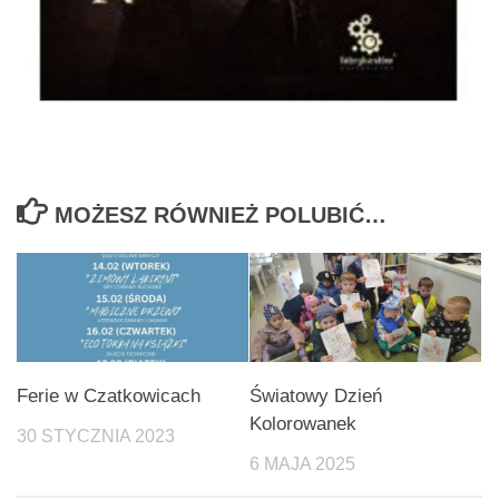
MOŻESZ RÓWNIEŻ POLUBIĆ…
Ferie w Czatkowicach
Światowy Dzień
Kolorowanek
30 STYCZNIA 2023
6 MAJA 2025