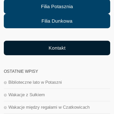
Filia Potasznia
Filia Dunkowa
Kontakt
OSTATNIE WPISY
Biblioteczne lato w Potaszni
Wakacje z Sułkiem
Wakacje między regałami w Czatkowicach