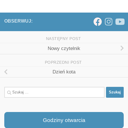
OBSERWUJ:
NASTĘPNY POST
Nowy czytelnik
POPRZEDNI POST
Dzień kota
Szukaj:
Godziny otwarcia