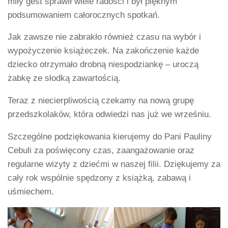
miły gest sprawił wiele radości i był pięknym
podsumowaniem całorocznych spotkań.
Jak zawsze nie zabrakło również czasu na wybór i
wypożyczenie książeczek. Na zakończenie każde
dziecko otrzymało drobną niespodziankę – uroczą
żabkę ze słodką zawartością.
Teraz z niecierpliwością czekamy na nową grupę
przedszkolaków, która odwiedzi nas już we wrześniu.
Szczególne podziękowania kierujemy do Pani Pauliny
Cebuli za poświęcony czas, zaangażowanie oraz
regularne wizyty z dziećmi w naszej filii. Dziękujemy za
cały rok wspólnie spędzony z książką, zabawą i
uśmiechem.