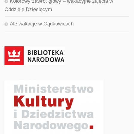
Kolorowy zawrót głowy – wakacyjne zajęcia w
Oddziale Dziecięcym
Ale wakacje w Gądkowicach