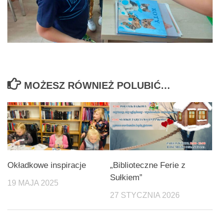
MOŻESZ RÓWNIEŻ POLUBIĆ…
Okładkowe inspiracje
„Biblioteczne Ferie z
Sułkiem”
19 MAJA 2025
27 STYCZNIA 2026