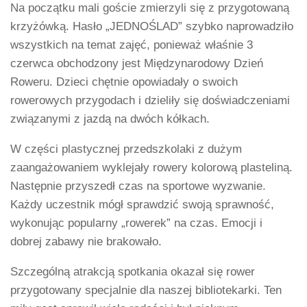
Na początku mali goście zmierzyli się z przygotowaną
krzyżówką. Hasło „JEDNOŚLAD” szybko naprowadziło
wszystkich na temat zajęć, ponieważ właśnie 3
czerwca obchodzony jest Międzynarodowy Dzień
Roweru. Dzieci chętnie opowiadały o swoich
rowerowych przygodach i dzieliły się doświadczeniami
związanymi z jazdą na dwóch kółkach.
W części plastycznej przedszkolaki z dużym
zaangażowaniem wyklejały rowery kolorową plasteliną.
Następnie przyszedł czas na sportowe wyzwanie.
Każdy uczestnik mógł sprawdzić swoją sprawność,
wykonując popularny „rowerek” na czas. Emocji i
dobrej zabawy nie brakowało.
Szczególną atrakcją spotkania okazał się rower
przygotowany specjalnie dla naszej bibliotekarki. Ten