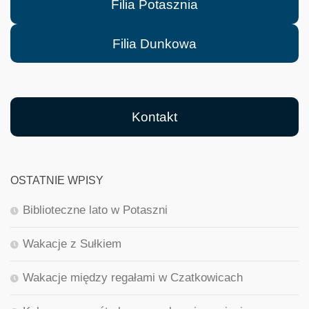
Filia Potasznia
Filia Dunkowa
Kontakt
OSTATNIE WPISY
Biblioteczne lato w Potaszni
Wakacje z Sułkiem
Wakacje między regałami w Czatkowicach