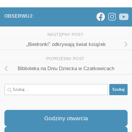
OBSERWUJ:
NASTĘPNY POST
„Biedronki” odkrywają świat książek
POPRZEDNI POST
Biblioteka na Dniu Dziecka w Czatkowicach
Szukaj:
Godziny otwarcia